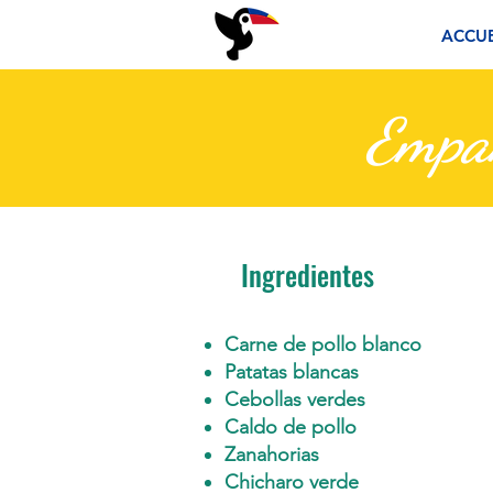
ACCUE
Empa
Ingredientes
Carne de pollo blanco
Patatas blancas
Cebollas verdes
Caldo de pollo
Zanahorias
Chicharo verde