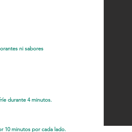
lorantes ni sabores
 fríe durante 4 minutos.
or 10 minutos por cada lado.