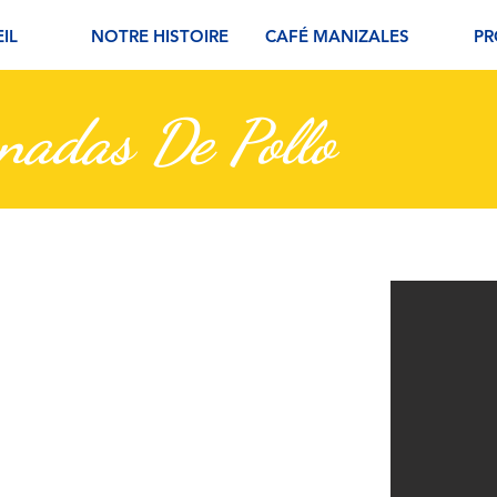
IL
NOTRE HISTOIRE
CAFÉ MANIZALES
PR
nadas De Pollo