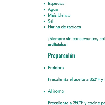
Especias
Agua
Maíz blanco
Sal
Harina de tapioca
¡Siempre sin conservantes, co
artificiales!
Preparación
Freidora
Precalienta el aceite a 350°F y
Al horno
Precaliente a 350°F y cocine p