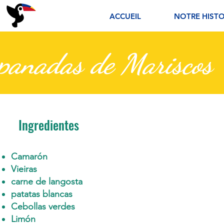
ACCUEIL
NOTRE HISTO
panadas de Mariscos
Ingredientes
Camarón
Vieiras
carne de langosta
patatas blancas
Cebollas verdes
Limón