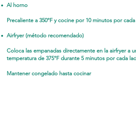
Al horno
Precaliente a 350°F y cocine por 10 minutos por cada
Airfryer (método recomendado)
Coloca las empanadas directamente en la airfryer a u
temperatura de 375°F durante 5 minutos por cada la
Mantener congelado hasta cocinar
Ton Nom
Pide muestras
Horario de apertura :