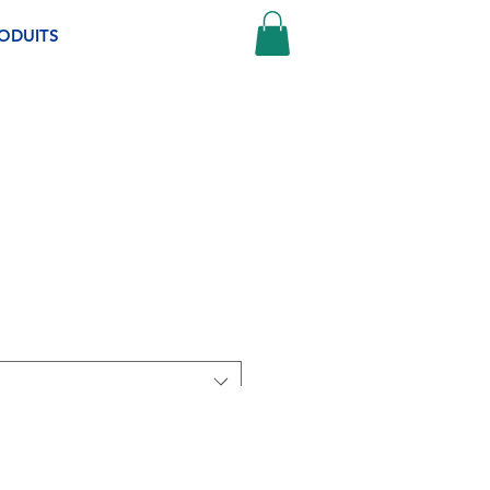
ODUITS
S SMOKED MEAT