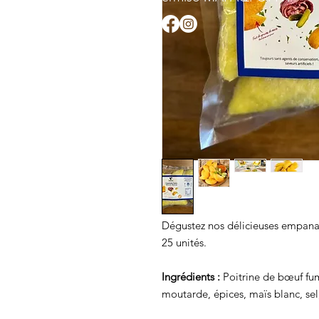
Dégustez nos délicieuses empanad
25 unités.
Ingrédients :
Poitrine de bœuf fum
moutarde, épices, maïs blanc, sel,