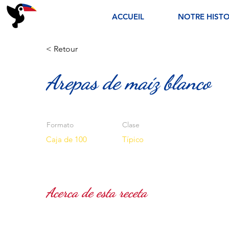
ACCUEIL
NOTRE HISTO
< Retour
Arepas de maíz blanco
Formato
Clase
Caja de 100
Típico
Acerca de esta receta