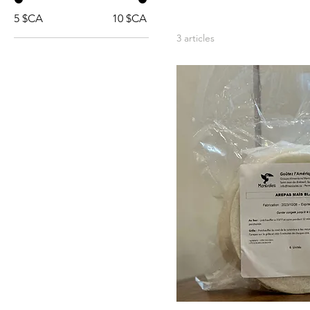
5 $CA
10 $CA
3 articles