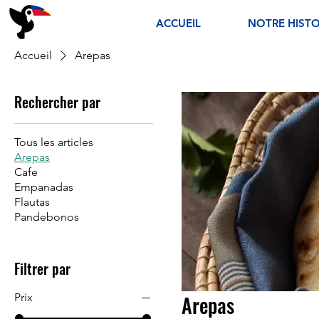
ACCUEIL
NOTRE HISTO
Accueil
Arepas
Rechercher par
Tous les articles
Arepas
Cafe
Empanadas
Flautas
Pandebonos
Filtrer par
Prix
Arepas