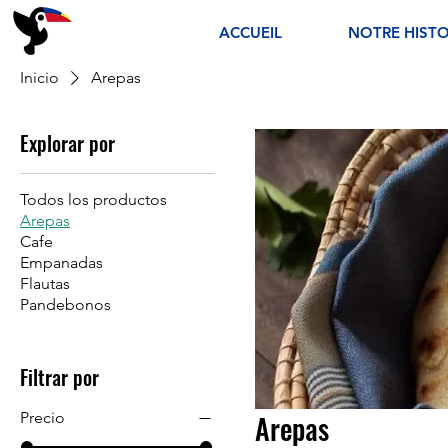
ACCUEIL
NOTRE HISTO
Inicio
Arepas
Explorar por
Todos los productos
Arepas
Cafe
Empanadas
Flautas
Pandebonos
Filtrar por
Precio
Arepas