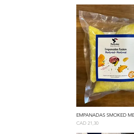
EMPANADAS SMOKED MEA
Precio
CAD 21,30