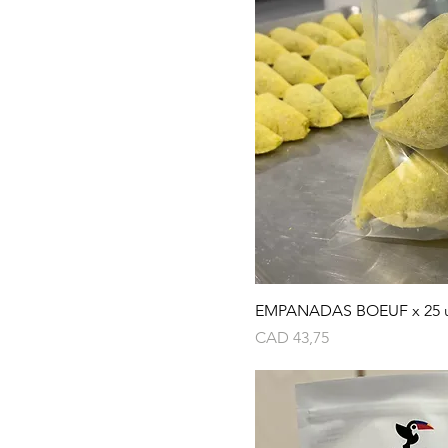
EMPANADAS BOEUF x 25 
Precio
CAD 43,75