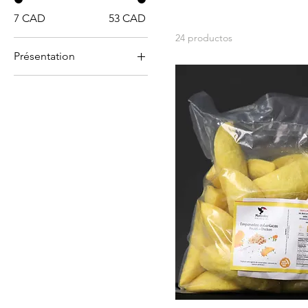
7 CAD
53 CAD
24 productos
Présentation
Sac par 10 unités
Sac par 25 unités
Sac par 5 unités